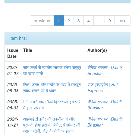
previous
1
2
3
4
...
9
next
Item hits:
Issue
Title
Author(s)
Date
2025-
सौर ऊर्जा से उपयोग लायक बनेगा समुद्र
दैनिक भास्कर | Dainik
01-07
का खारा पानी
Bhaskar
2025-
शिक्षा जगत और उद्योग के मध्य में मजबूत
राज एक्सप्रेस | Raj
08-03
संबंध बनाने पर है ध्यान
Express
2025-
IIT में बने खास 3डी प्रिंटर का इंडस्ट्री
दैनिक भास्कर | Dainik
08-03
में होगा उपयोग
Bhaskar
2024-
आईआईटी इंदौर की तकनीक से और
दैनिक भास्कर | Dainik
11-21
प्रभावी होगी ईसीजी रिपोर्ट, पेसमेकर की
Bhaskar
दक्षता बढ़ेगी, दिल के रोगों का इलाज