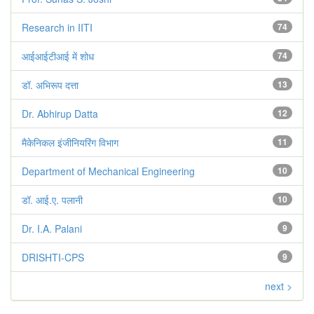
Research in IITI
74
आईआईटीआई में शोध
74
डॉ. अभिरूप दत्ता
13
Dr. Abhirup Datta
12
मैकेनिकल इंजीनियरिंग विभाग
11
Department of Mechanical Engineering
10
डॉ. आई.ए. पलानी
10
Dr. I.A. Palani
9
DRISHTI-CPS
9
next >