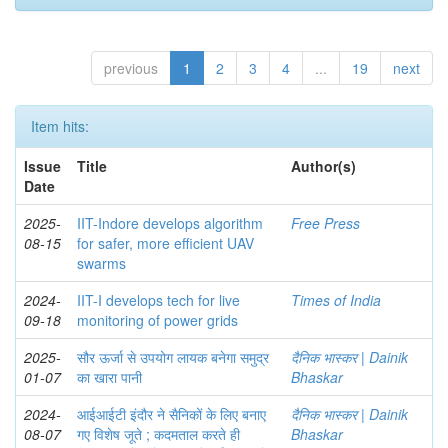
previous
1
2
3
4
...
19
next
Item hits:
Issue
Title
Author(s)
Date
2025-
IIT-Indore develops algorithm
Free Press
08-15
for safer, more efficient UAV
swarms
2024-
IIT-I develops tech for live
Times of India
09-18
monitoring of power grids
2025-
सौर ऊर्जा से उपयोग लायक बनेगा समुद्र
दैनिक भास्कर | Dainik
01-07
का खारा पानी
Bhaskar
2024-
आईआईटी इंदौर ने सैनिकों के लिए बनाए
दैनिक भास्कर | Dainik
08-07
गए विशेष जूते ; कदमताल करते ही
Bhaskar