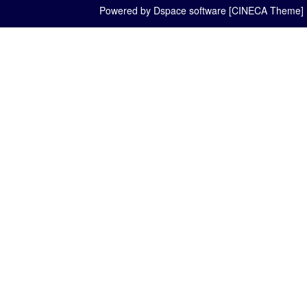
Powered by Dspace software [CINECA Theme]