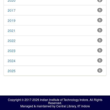
2020
2
2017
1
2019
1
2021
1
2022
1
2023
1
2024
1
2025
1
Copyright © 2017-2026 Indian Institute of Technology Indore. All Rights
Reserved.
Managed & maintained by Central Library, IIT Indore