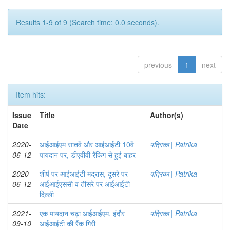
Results 1-9 of 9 (Search time: 0.0 seconds).
previous
1
next
Item hits:
Issue
Title
Author(s)
Date
2020-
आईआईएम सातवें और आईआईटी 10वें
पत्रिका | Patrika
06-12
पायदान पर, डीएवीवी रैंकिंग से हुई बाहर
2020-
शीर्ष पर आईआईटी मद्रास, दूसरे पर
पत्रिका | Patrika
06-12
आईआईएससी व तीसरे पर आईआईटी
दिल्ली
2021-
एक पायदान चढ़ा आईआईएम, इंदौर
पत्रिका | Patrika
09-10
आईआईटी की रैंक गिरी