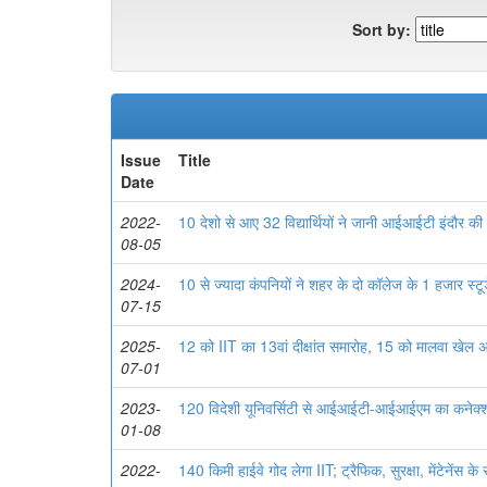
Sort by:
Issue
Title
Date
2022-
10 देशो से आए 32 विद्यार्थियों ने जानी आईआईटी इंदौर की
08-05
2024-
10 से ज्यादा कंपनियों ने शहर के दो कॉलेज के 1 हजार स्ट
07-15
2025-
12 को IIT का 13वां दीक्षांत समारोह, 15 को मालवा खेल अव
07-01
2023-
120 विदेशी यूनिवर्सिटी से आईआईटी-आईआईएम का कनेक्
01-08
2022-
140 किमी हाईवे गोद लेगा IIT; ट्रैफिक, सुरक्षा, मेंटेनेंस के 