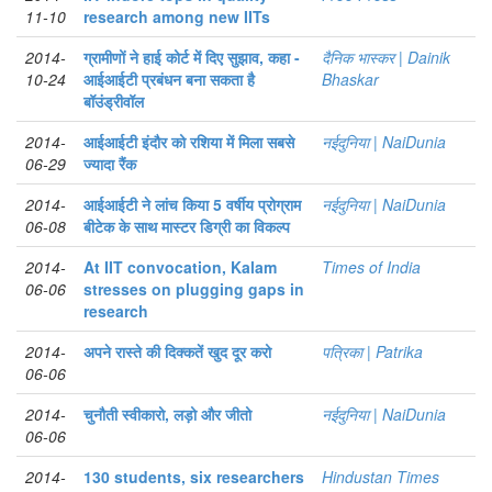
11-10
research among new IITs
2014-
ग्रामीणों ने हाई कोर्ट में दिए सुझाव, कहा -
दैनिक भास्कर | Dainik
10-24
आईआईटी प्रबंधन बना सकता है
Bhaskar
बॉउंड्रीवॉल
2014-
आईआईटी इंदौर को रशिया में मिला सबसे
नईदुनिया | NaiDunia
06-29
ज्यादा रैंक
2014-
आईआईटी ने लांच किया 5 वर्षीय प्रोग्राम
नईदुनिया | NaiDunia
06-08
बीटेक के साथ मास्टर डिग्री का विकल्प
2014-
At IIT convocation, Kalam
Times of India
06-06
stresses on plugging gaps in
research
2014-
अपने रास्ते की दिक्कतें खुद दूर करो
पत्रिका | Patrika
06-06
2014-
चुनौती स्वीकारो, लड़ो और जीतो
नईदुनिया | NaiDunia
06-06
2014-
130 students, six researchers
Hindustan Times