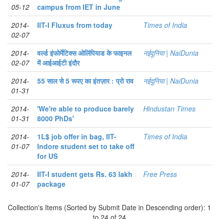
05-12
campus from IET in June
2014-
IIT-I Fluxus from today
Times of India
02-07
2014-
वर्ल्ड इंफोर्मेटिक्स ओलिंपियाड के फाइनल
नईदुनिया | NaiDunia
02-07
में आईआईटी इंदौर
2014-
55 साल से 5 रूपए का इंतज़ार : प्रो राव
नईदुनिया | NaiDunia
01-31
2014-
'We're able to produce barely
Hindustan Times
01-31
8000 PhDs'
2014-
1L$ job offer in bag, IIT-
Times of India
01-07
Indore student set to take off
for US
2014-
IIT-I student gets Rs. 63 lakh
Free Press
01-07
package
Collection's Items (Sorted by Submit Date in Descending order): 1
to 24 of 24