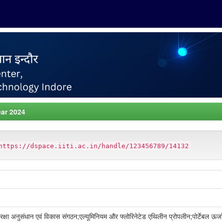
ar 2024
https://dspace.iiti.ac.in/handle/123456789/14132
;रक्षा अनुसंधान एवं विकास संगठन;एल्यूमिनियम और फ्लोरिनेटेड एथिलीन प्रोपलीन;पोर्टेबल ऊर