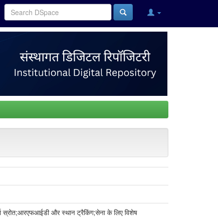
्जा स्रोत;आरएफआईडी और स्थान ट्रैकिंग;सेना के लिए विशेष