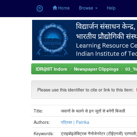
Home
Browse
Help
Skip
navigation
IDR@IIT Indore
Newspaper Clippings
03_Ye
Please use this identifier to cite or link to this item:
Title:
जवानों के चलने से इन जूतों से बनेगी बिजली
Authors:
पत्रिका | Patrika
Keywords:
ट्राइबोइलेक्ट्रिक नैनोजेनरेटर (टीईएनजी) प्रणाली