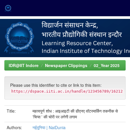
Skip
navigation
IDR@IIT Indore
Newspaper Clippings
02_Year 2025
Please use this identifier to cite or link to this item:
https://dspace.iiti.ac.in/handle/123456789/16212
Title:
महत्वपूर्ण शोध : आइआइटी की डीएनए वॉटरमार्किंग तकनीक से
'चिप्स ' की चोरी पर लगेगी लगाम
Authors:
नईदुनिया | NaiDunia