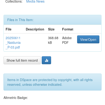
Collections:
Media News
Files in This Item:
File
Description
Size
Format
20250611
368.68
Adobe
View/Open
_Naidunia
kB
PDF
_P-03.pdf
Show full item record
Items in DSpace are protected by copyright, with all rights
reserved, unless otherwise indicated.
Altmetric Badge: