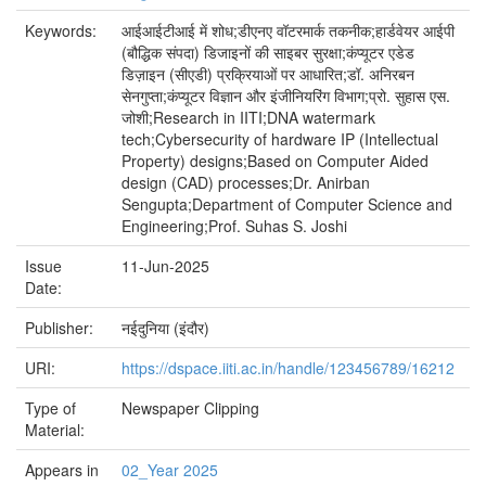
Keywords:
आईआईटीआई में शोध;डीएनए वॉटरमार्क तकनीक;हार्डवेयर आईपी
(बौद्धिक संपदा) डिजाइनों की साइबर सुरक्षा;कंप्यूटर एडेड
डिज़ाइन (सीएडी) प्रक्रियाओं पर आधारित;डॉ. अनिरबन
सेनगुप्ता;कंप्यूटर विज्ञान और इंजीनियरिंग विभाग;प्रो. सुहास एस.
जोशी;Research in IITI;DNA watermark
tech;Cybersecurity of hardware IP (Intellectual
Property) designs;Based on Computer Aided
design (CAD) processes;Dr. Anirban
Sengupta;Department of Computer Science and
Engineering;Prof. Suhas S. Joshi
Issue
11-Jun-2025
Date:
Publisher:
नईदुनिया (इंदौर)
URI:
https://dspace.iiti.ac.in/handle/123456789/16212
Type of
Newspaper Clipping
Material:
Appears in
02_Year 2025