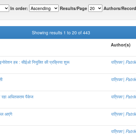
In order:
Results/Page
Authors/Record
Showing results 1 to 20 of 443
Author(s)
नोवेशन हब : सीईओ नियुक्ति की प्रक्रिया शुरू
पत्रिका | Patri
सी
पत्रिका | Patri
ख रहा अधितकतम पैकेज
पत्रिका | Patri
कल आएंगे
पत्रिका | Patri
पत्रिका | Patri